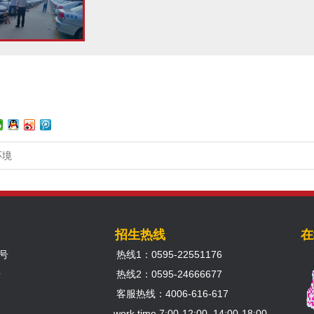
环境
招生热线
在
号
热线1：0595-22551176
号
热线2：0595-24666677
客服热线：4006-616-617
work time 7:00-12:00 14:00-18:00