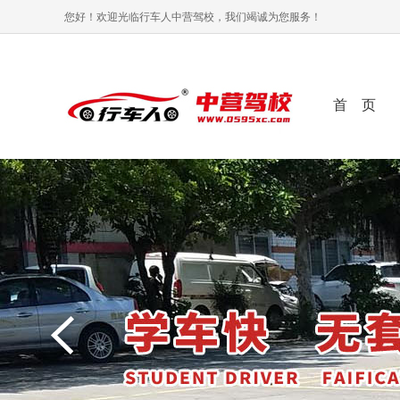
您好！欢迎光临行车人中营驾校，我们竭诚为您服务！
首 页