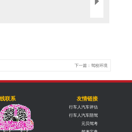
下一篇：
驾校环境
线联系
友情链接
行车人汽车评估
行车人汽车陪驾
元贝驾考
驾考宝典