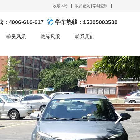
收藏本站
教员登入
|
学时查询
线：
4006-616-617
学车热线：
15305003588
学员风采
教练风采
联系我们