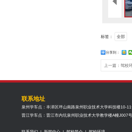
标签：
全部
分享到：
上一篇：
驾校
联系地址
泉州学车点：丰泽区坪山南路泉州职业技术大学科技楼10-11
晋江学车点：晋江市内坑泉州职业技术大学教学楼A幢J007
联系我们
|
新闻中心
|
驾校简介
|
驾校环境