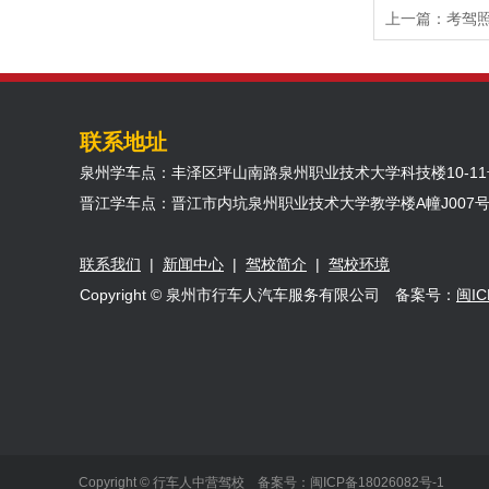
上一篇：
考驾
联系地址
泉州学车点：丰泽区坪山南路泉州职业技术大学科技楼10-11
晋江学车点：晋江市内坑泉州职业技术大学教学楼A幢J007
联系我们
|
新闻中心
|
驾校简介
|
驾校环境
Copyright © 泉州市行车人汽车服务有限公司 备案号：
闽IC
Copyright © 行车人中营驾校 备案号：
闽ICP备18026082号-1