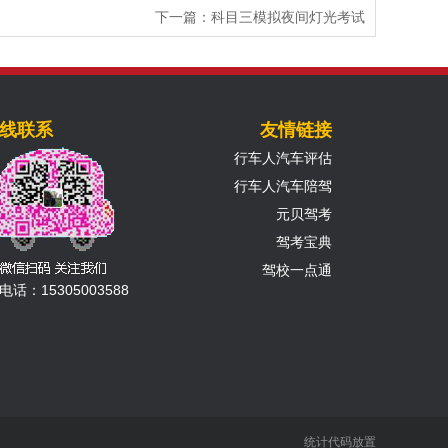
下一篇：
科目三模拟夜间灯光考试
线联系
友情链接
行车人汽车评估
行车人汽车陪驾
元贝驾考
驾考宝典
驾校一点通
电话：15305003588
统计代码放置