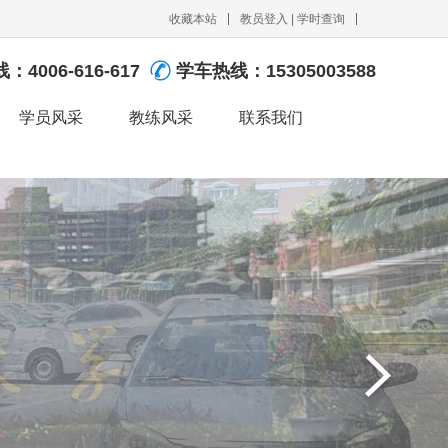
收藏本站
教员登入
|
学时查询
线：
4006-616-617
学车热线：
15305003588
学员风采
教练风采
联系我们