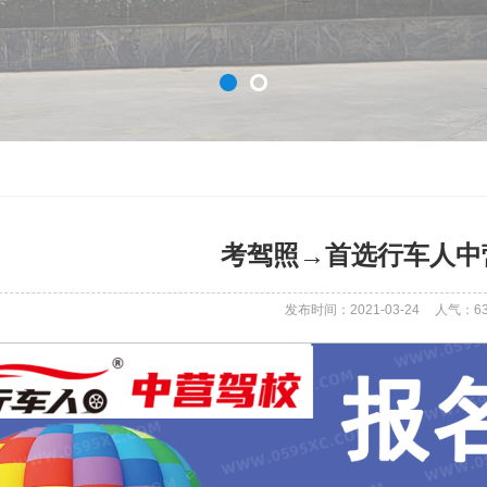
考驾照→首选行车人中
发布时间：2021-03-24
人气：
6