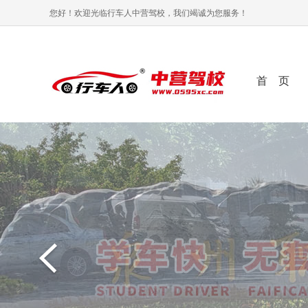
您好！欢迎光临行车人中营驾校，我们竭诚为您服务！
首 页