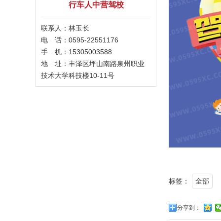
行车人中营驾校
联系人：林玉长
电 话：0595-22551176
手 机：15305003588
地 址：丰泽区坪山南路泉州职业
技术大学科技楼10-11号
标签：
全部
分享到：